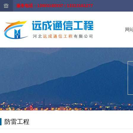
服务电话：13903180337 / 13313181277
网
防雷工程