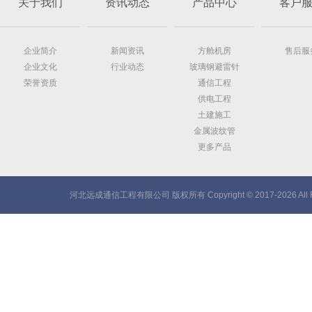
关于我们
资讯动态
产品中心
客户
企业简介
新闻资讯
方舱机房
售后服
企业文化
行业动态
玻璃钢避雷针
荣誉资质
通信工程
供电工程
土建施工
金属波纹管
更多产品
河北远成通信工程有限公司 版权所有 Copyright © 2017-2026 All Ri