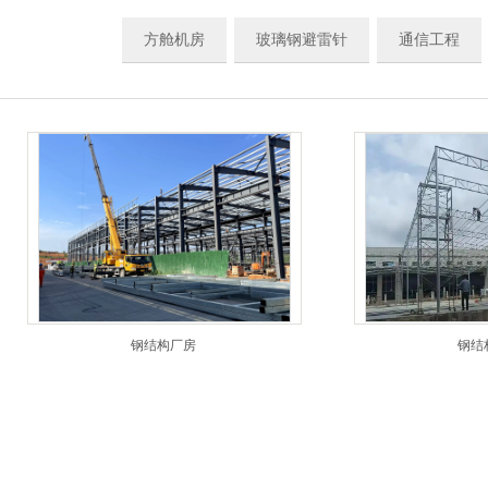
方舱机房
玻璃钢避雷针
通信工程
钢结构厂房
钢结