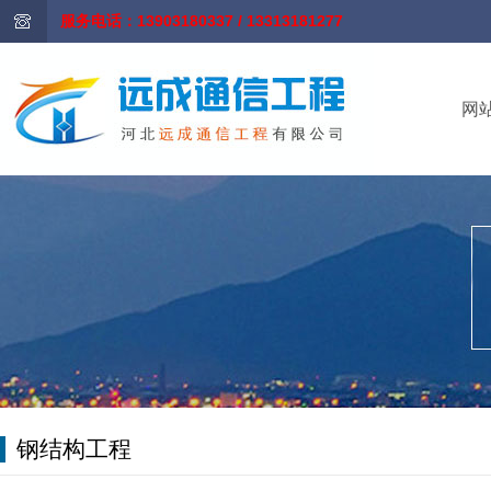
服务电话：13903180337 / 13313181277
网
钢结构工程