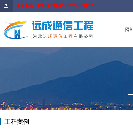
服务电话：13903180337 / 13313181277
网
工程案例