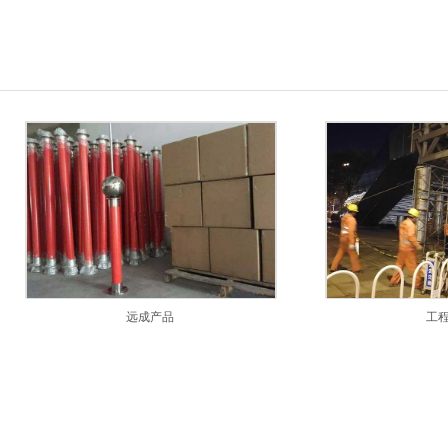
远成产品
工