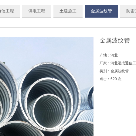
通信工程
供电工程
土建施工
金属波纹管
防雷
金属波纹管
产地：河北
厂家：河北远成通信工
类别：
金属波纹管
点击：620 次