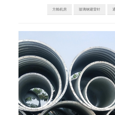
方舱机房
玻璃钢避雷针