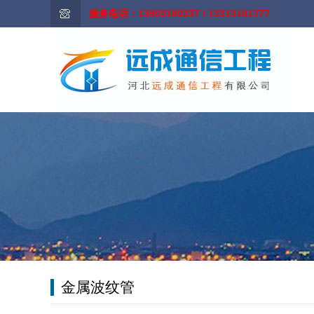
服务电话：13903180337 / 13313181277
金属波纹管