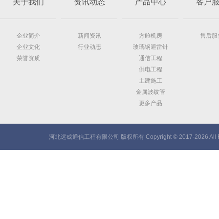
关于我们
资讯动态
产品中心
客户
企业简介
新闻资讯
方舱机房
售后服
企业文化
行业动态
玻璃钢避雷针
荣誉资质
通信工程
供电工程
土建施工
金属波纹管
更多产品
河北远成通信工程有限公司 版权所有 Copyright © 2017-2026 All Ri