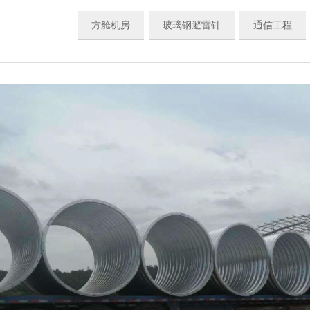
方舱机房
玻璃钢避雷针
通信工程