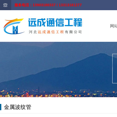
服务电话：13903180337 / 13313181277
网
金属波纹管